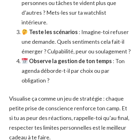
personnes ou tâches te vident plus que
d’autres ? Mets-les sur ta watchlist
intérieure.
Teste les scénarios
: Imagine-toi refuser
une demande. Quels sentiments cela fait-il
émerger ? Culpabilité, peur ou soulagement ?
Observe la gestion de ton temps
: Ton
agenda déborde-t-il par choix ou par
obligation ?
Visualise ça comme un jeu de stratégie : chaque
petite prise de conscience renforce ton camp. Et
si tu as peur des réactions, rappelle-toi qu’au final,
respecter tes limites personnelles est le meilleur
cadeau à te faire.