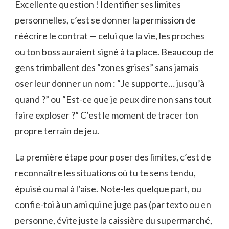
Excellente question ! Identifier ses limites
personnelles, c’est se donner la permission de
réécrire le contrat — celui que la vie, les proches
ou ton boss auraient signé à ta place. Beaucoup de
gens trimballent des “zones grises” sans jamais
oser leur donner un nom : “Je supporte… jusqu’à
quand ?” ou “Est-ce que je peux dire non sans tout
faire exploser ?” C’est le moment de tracer ton
propre terrain de jeu.
La première étape pour poser des limites, c’est de
reconnaître les situations où tu te sens tendu,
épuisé ou mal à l’aise. Note-les quelque part, ou
confie-toi à un ami qui ne juge pas (par texto ou en
personne, évite juste la caissière du supermarché,