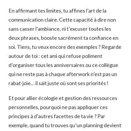
En affirmant tes limites, tu affines l’art de la
communication claire. Cette capacité à dire non
sans casser l’ambiance, ni t’excuser toutes les
deux phrases, booste sacrément ta confiance en
soi. Tiens, tu veux encore des exemples ? Regarde
autour de toi : cet ami qui refuse poliment
d’organiser tous les anniversaires ou ce collègue
qui ne reste pas à chaque afterwork n’est pas un
rabat-joie… il sait juste où sont ses priorités !
Et pour allier écologie et gestion des ressources
personnelles, pourquoi ne pas appliquer ces
principes à d’autres facettes de ta vie ? Par
exemple, quand tu trouves qu’un planning devient