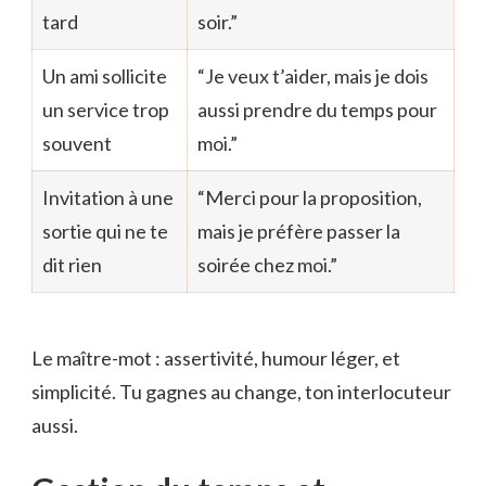
tard
soir.”
Un ami sollicite
“Je veux t’aider, mais je dois
un service trop
aussi prendre du temps pour
souvent
moi.”
Invitation à une
“Merci pour la proposition,
sortie qui ne te
mais je préfère passer la
dit rien
soirée chez moi.”
Le maître-mot : assertivité, humour léger, et
simplicité. Tu gagnes au change, ton interlocuteur
aussi.