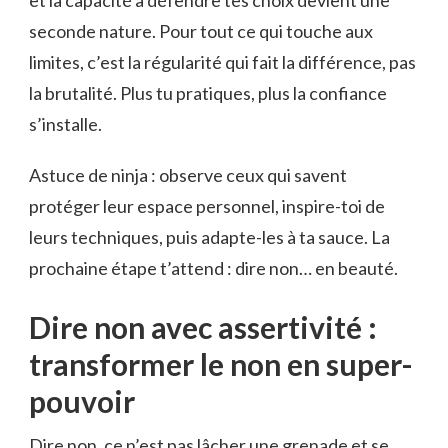
et la capacité à défendre tes choix devient une
seconde nature. Pour tout ce qui touche aux
limites, c’est la régularité qui fait la différence, pas
la brutalité. Plus tu pratiques, plus la confiance
s’installe.
Astuce de ninja : observe ceux qui savent
protéger leur espace personnel, inspire-toi de
leurs techniques, puis adapte-les à ta sauce. La
prochaine étape t’attend : dire non… en beauté.
Dire non avec assertivité :
transformer le non en super-
pouvoir
Dire non, ce n’est pas lâcher une grenade et se