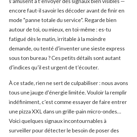
s’amusent à t’envoyer des signaux bien visibles —
encore faut-il savoir les décoder avant de finir en
mode “panne totale du service”. Regarde bien
autour de toi, ou mieux, en toi-même : es-tu
fatigué dès le matin, irritable à la moindre
demande, ou tenté d’inventer une sieste express
sous ton bureau ? Ces petits détails sont autant
d’indices qu’il est urgent de t’écouter.
À ce stade, rien ne sert de culpabiliser : nous avons
tous une jauge d’énergie limitée. Vouloir la remplir
indéfiniment, c’est comme essayer de faire entrer
une pizza XXL dans un grille-pain micro-ondes…
Voici quelques signaux incontournables à
surveiller pour détecter le besoin de poser des