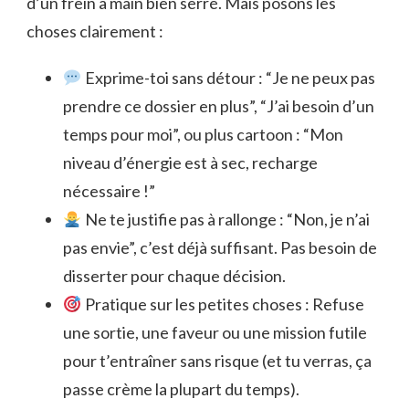
d’un frein à main bien serré. Mais posons les
choses clairement :
Exprime-toi sans détour : “Je ne peux pas
prendre ce dossier en plus”, “J’ai besoin d’un
temps pour moi”, ou plus cartoon : “Mon
niveau d’énergie est à sec, recharge
nécessaire !”
Ne te justifie pas à rallonge : “Non, je n’ai
pas envie”, c’est déjà suffisant. Pas besoin de
disserter pour chaque décision.
Pratique sur les petites choses : Refuse
une sortie, une faveur ou une mission futile
pour t’entraîner sans risque (et tu verras, ça
passe crème la plupart du temps).