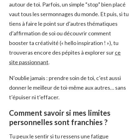
autour de toi. Parfois, un simple “stop” bien placé
vaut tous les sermonnages du monde. Et puis, si tu
tiens à faire le point sur d’autres thématiques
d’affirmation de soi ou découvrir comment
booster ta créativité (« hello inspiration ! »), tu
trouveras encore des pépites à explorer sur
ce
site passionnant
.
N’oublie jamais : prendre soin de toi, c’est aussi
donner le meilleur de toi-même aux autres… sans
t’épuiser ni t’effacer.
Comment savoir si mes limites
personnelles sont franchies ?
Tu peux le sentir si tu ressens une fatigue