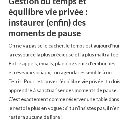
Gestion du temps et
équilibre vie privée :
instaurer (enfin) des
moments de pause
On ne va pas se le cacher, le temps est aujourd’hui
la ressource la plus précieuse et la plus maltraitée.
Entre appels, emails, planning semé d’embûches
et réseaux sociaux, ton agenda ressemble à un
Tetris. Pour retrouver l’équilibre vie privée, tu dois
apprendre à sanctuariser des moments de pause.
C’est exactement comme réserver une table dans
le resto le plus en vogue : si tu n’insistes pas, il n’en
restera aucune de libre !