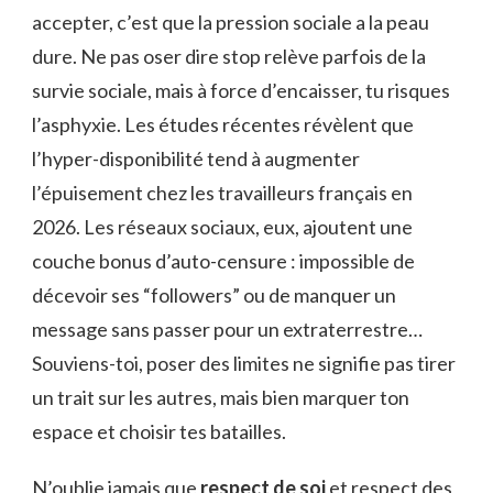
accepter, c’est que la pression sociale a la peau
dure. Ne pas oser dire stop relève parfois de la
survie sociale, mais à force d’encaisser, tu risques
l’asphyxie. Les études récentes révèlent que
l’hyper-disponibilité tend à augmenter
l’épuisement chez les travailleurs français en
2026. Les réseaux sociaux, eux, ajoutent une
couche bonus d’auto-censure : impossible de
décevoir ses “followers” ou de manquer un
message sans passer pour un extraterrestre…
Souviens-toi, poser des limites ne signifie pas tirer
un trait sur les autres, mais bien marquer ton
espace et choisir tes batailles.
N’oublie jamais que
respect de soi
et respect des