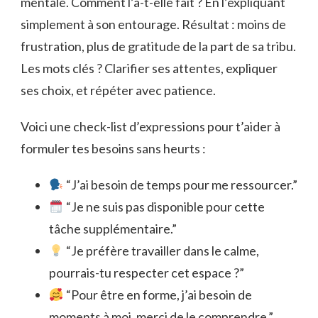
mentale. Comment l’a-t-elle fait ? En l’expliquant
simplement à son entourage. Résultat : moins de
frustration, plus de gratitude de la part de sa tribu.
Les mots clés ? Clarifier ses attentes, expliquer
ses choix, et répéter avec patience.
Voici une check-list d’expressions pour t’aider à
formuler tes besoins sans heurts :
“J’ai besoin de temps pour me ressourcer.”
“Je ne suis pas disponible pour cette
tâche supplémentaire.”
“Je préfère travailler dans le calme,
pourrais-tu respecter cet espace ?”
“Pour être en forme, j’ai besoin de
moments à moi, merci de le comprendre.”