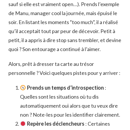
sauf si elle est vraiment open…). Prends l’exemple
de Manu, manager cool la journée, mais épuisé le
soir. En listant les moments “too much”, il a réalisé
qu’il acceptait tout par peur de décevoir. Petit à
petit, il a appris à dire stop sans trembler, et devine
quoi ? Son entourage a continué à l’aimer.
Alors, prêt à dresser ta carte au trésor
personnelle ? Voici quelques pistes pour y arriver :
Prends un temps d’introspection
:
Quelles sont les situations où tu dis
automatiquement oui alors que tu veux dire
non ? Note-les pour les identifier clairement.
Repère les déclencheurs
: Certaines