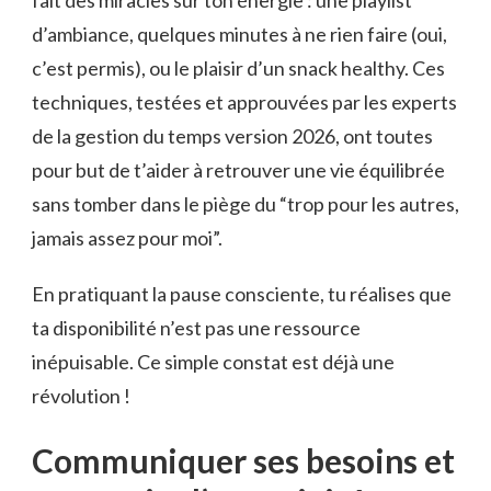
fait des miracles sur ton énergie : une playlist
d’ambiance, quelques minutes à ne rien faire (oui,
c’est permis), ou le plaisir d’un snack healthy. Ces
techniques, testées et approuvées par les experts
de la gestion du temps version 2026, ont toutes
pour but de t’aider à retrouver une vie équilibrée
sans tomber dans le piège du “trop pour les autres,
jamais assez pour moi”.
En pratiquant la pause consciente, tu réalises que
ta disponibilité n’est pas une ressource
inépuisable. Ce simple constat est déjà une
révolution !
Communiquer ses besoins et