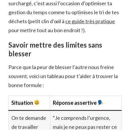
surchargé, c’est aussi l’occasion d’optimiser ta
gestion du temps comme tu optimises le tri de tes
déchets (petit clin d’œil à
ce guide très pratique
pour mettre tout au bon endroit !).
Savoir mettre des limites sans
blesser
Parce que la peur de blesser l’autre nous freine
souvent, voici un tableau pour t’aider à trouver la
bonne formule :
Situation
Réponse assertive
On te demande
“Je comprends l’urgence,
de travailler
mais je ne peux pas rester ce