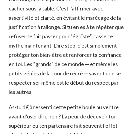
cacher sous la table. C’est l’affirmer avec
assertivité et clarté, en évitant le marécage de la
justification à rallonge. Si tu en es à te répéter que
refuser te fait passer pour “égoïste”, casse ce
mythe maintenant. Dire stop, c’est simplement
protéger ton bien-être et renforcer ta confiance
en toi. Les “grands” de ce monde — et même les
petits génies de la cour de récré — savent que se
respecter soi-même est le début du respect par
les autres.
As-tu déjà ressenti cette petite boule au ventre
avant d’oser dire non ? La peur de décevoir ton
supérieur ou ton partenaire fait souvent l’effet