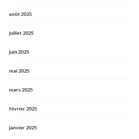
août 2025
juillet 2025
juin 2025
mai 2025
mars 2025
février 2025
janvier 2025