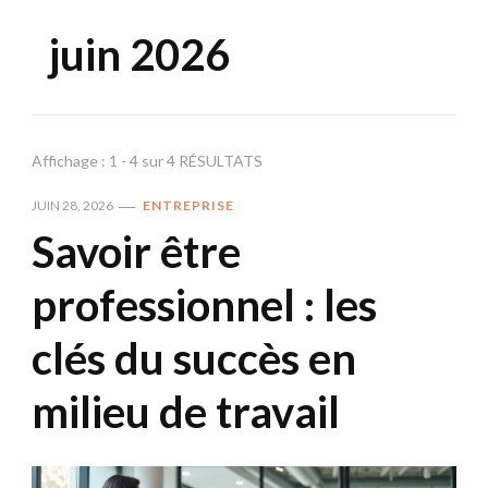
juin 2026
Affichage : 1 - 4 sur 4 RÉSULTATS
JUIN 28, 2026
ENTREPRISE
Savoir être
professionnel : les
clés du succès en
milieu de travail