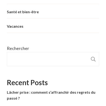
Santé et bien-être
Vacances
Rechercher
R
Recent Posts
Lâcher prise : comment s’affranchir des regrets du
passé ?