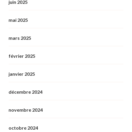
juin 2025
mai 2025
mars 2025
février 2025
janvier 2025
décembre 2024
novembre 2024
octobre 2024