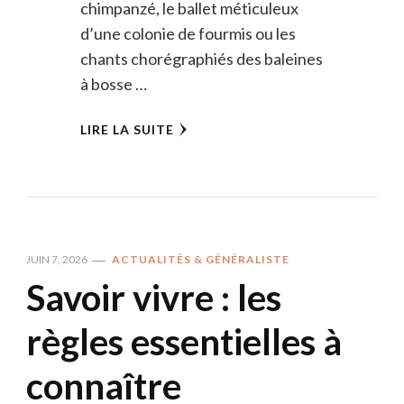
chimpanzé, le ballet méticuleux
d’une colonie de fourmis ou les
chants chorégraphiés des baleines
à bosse …
LIRE LA SUITE
JUIN 7, 2026
ACTUALITÉS & GÉNÉRALISTE
Savoir vivre : les
règles essentielles à
connaître