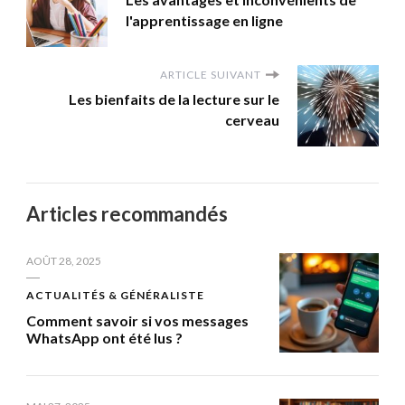
l'apprentissage en ligne
ARTICLE SUIVANT
Les bienfaits de la lecture sur le
cerveau
Articles recommandés
AOÛT 28, 2025
ACTUALITÉS & GÉNÉRALISTE
Comment savoir si vos messages
WhatsApp ont été lus ?