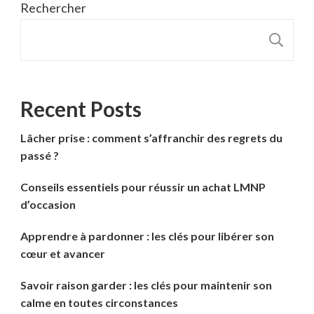
Rechercher
R
Recent Posts
Lâcher prise : comment s’affranchir des regrets du
passé ?
Conseils essentiels pour réussir un achat LMNP
d’occasion
Apprendre à pardonner : les clés pour libérer son
cœur et avancer
Savoir raison garder : les clés pour maintenir son
calme en toutes circonstances