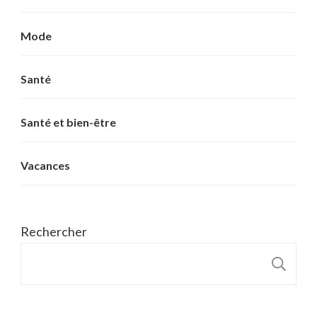
Mode
Santé
Santé et bien-être
Vacances
Rechercher
R