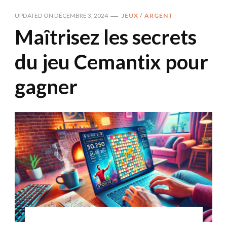
UPDATED ON
DÉCEMBRE 3, 2024
JEUX / ARGENT
Maîtrisez les secrets
du jeu Cemantix pour
gagner