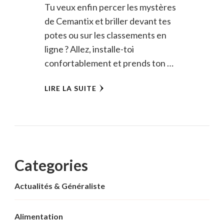
Tu veux enfin percer les mystères
de Cemantix et briller devant tes
potes ou sur les classements en
ligne ? Allez, installe-toi
confortablement et prends ton …
LIRE LA SUITE
Categories
Actualités & Généraliste
Alimentation