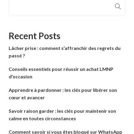
R
Recent Posts
Lâcher prise : comment s’affranchir des regrets du
passé ?
Conseils essentiels pour réussir un achat LMNP
d’occasion
Apprendre à pardonner : les clés pour libérer son
cœur et avancer
Savoir raison garder : les clés pour maintenir son
calme en toutes circonstances
Comment savoir si vous êtes bloqué sur WhatsApp