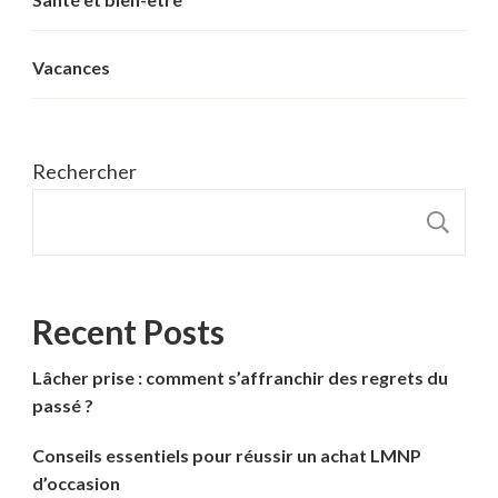
Vacances
Rechercher
R
Recent Posts
Lâcher prise : comment s’affranchir des regrets du
passé ?
Conseils essentiels pour réussir un achat LMNP
d’occasion