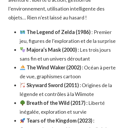
l’environnement, utilisation intelligente des
objets… Rien n’est laissé au hasard !
The Legend of Zelda (1986)
: Premier
jeu, figures de l’exploration et de la surprise
Majora’s Mask (2000) :
Les trois jours
sans fin et un univers déroutant
The Wind Waker (2002) :
Océan à perte
de vue, graphismes cartoon
Skyward Sword (2011) :
Origines de la
légende et contrôles à la Wiimote
Breath of the Wild (2017) :
Liberté
inégalée, exploration et survie
Tears of the Kingdom (2023) :