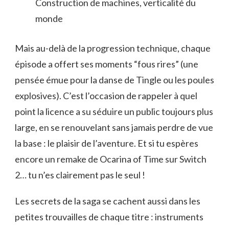
Construction de machines, verticalité du
monde
Mais au-delà de la progression technique, chaque
épisode a offert ses moments “fous rires” (une
pensée émue pour la danse de Tingle ou les poules
explosives). C’est l’occasion de rappeler à quel
point la licence a su séduire un public toujours plus
large, en se renouvelant sans jamais perdre de vue
la base : le plaisir de l’aventure. Et si tu espères
encore un remake de Ocarina of Time sur Switch
2… tu n’es clairement pas le seul !
Les secrets de la saga se cachent aussi dans les
petites trouvailles de chaque titre : instruments