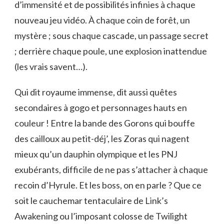
d’immensité et de possibilités infinies à chaque
nouveau jeu vidéo. À chaque coin de forêt, un
mystère ; sous chaque cascade, un passage secret
; derrière chaque poule, une explosion inattendue
(les vrais savent…).
Qui dit royaume immense, dit aussi quêtes
secondaires à gogo et personnages hauts en
couleur ! Entre la bande des Gorons qui bouffe
des cailloux au petit-déj’, les Zoras qui nagent
mieux qu’un dauphin olympique et les PNJ
exubérants, difficile de ne pas s’attacher à chaque
recoin d’Hyrule. Et les boss, on en parle ? Que ce
soit le cauchemar tentaculaire de Link’s
Awakening ou l’imposant colosse de Twilight