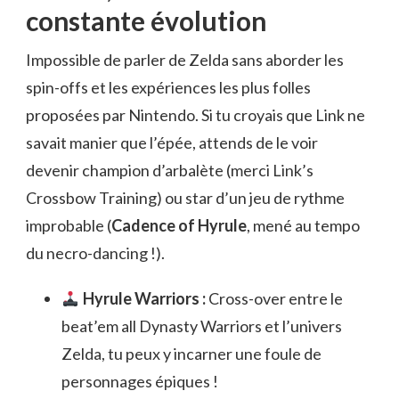
constante évolution
Impossible de parler de Zelda sans aborder les
spin-offs et les expériences les plus folles
proposées par Nintendo. Si tu croyais que Link ne
savait manier que l’épée, attends de le voir
devenir champion d’arbalète (merci Link’s
Crossbow Training) ou star d’un jeu de rythme
improbable (
Cadence of Hyrule
, mené au tempo
du necro-dancing !).
Hyrule Warriors :
Cross-over entre le
beat’em all Dynasty Warriors et l’univers
Zelda, tu peux y incarner une foule de
personnages épiques !