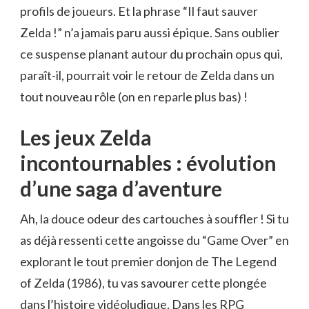
profils de joueurs. Et la phrase “Il faut sauver
Zelda !” n’a jamais paru aussi épique. Sans oublier
ce suspense planant autour du prochain opus qui,
paraît-il, pourrait voir le retour de Zelda dans un
tout nouveau rôle (on en reparle plus bas) !
Les jeux Zelda
incontournables : évolution
d’une saga d’aventure
Ah, la douce odeur des cartouches à souffler ! Si tu
as déjà ressenti cette angoisse du “Game Over” en
explorant le tout premier donjon de The Legend
of Zelda (1986), tu vas savourer cette plongée
dans l’histoire vidéoludique. Dans les RPG