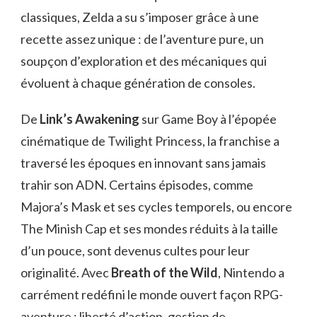
classiques, Zelda a su s’imposer grâce à une
recette assez unique : de l’aventure pure, un
soupçon d’exploration et des mécaniques qui
évoluent à chaque génération de consoles.
De
Link’s Awakening
sur Game Boy à l’épopée
cinématique de Twilight Princess, la franchise a
traversé les époques en innovant sans jamais
trahir son ADN. Certains épisodes, comme
Majora’s Mask et ses cycles temporels, ou encore
The Minish Cap et ses mondes réduits à la taille
d’un pouce, sont devenus cultes pour leur
originalité. Avec
Breath of the Wild
, Nintendo a
carrément redéfini le monde ouvert façon RPG-
aventure : liberté d’action, gestion de