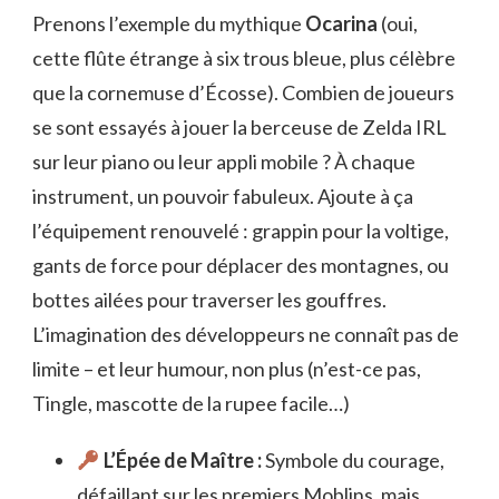
Prenons l’exemple du mythique
Ocarina
(oui,
cette flûte étrange à six trous bleue, plus célèbre
que la cornemuse d’Écosse). Combien de joueurs
se sont essayés à jouer la berceuse de Zelda IRL
sur leur piano ou leur appli mobile ? À chaque
instrument, un pouvoir fabuleux. Ajoute à ça
l’équipement renouvelé : grappin pour la voltige,
gants de force pour déplacer des montagnes, ou
bottes ailées pour traverser les gouffres.
L’imagination des développeurs ne connaît pas de
limite – et leur humour, non plus (n’est-ce pas,
Tingle, mascotte de la rupee facile…)
L’Épée de Maître :
Symbole du courage,
défaillant sur les premiers Moblins, mais