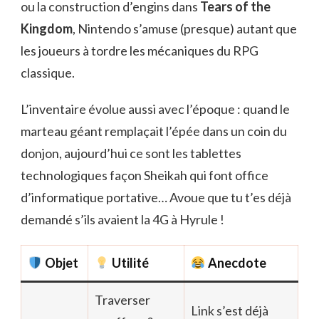
ou la construction d’engins dans
Tears of the
Kingdom
, Nintendo s’amuse (presque) autant que
les joueurs à tordre les mécaniques du RPG
classique.
L’inventaire évolue aussi avec l’époque : quand le
marteau géant remplaçait l’épée dans un coin du
donjon, aujourd’hui ce sont les tablettes
technologiques façon Sheikah qui font office
d’informatique portative… Avoue que tu t’es déjà
demandé s’ils avaient la 4G à Hyrule !
Objet
Utilité
Anecdote
Traverser
Link s’est déjà