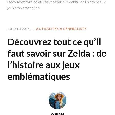
Découvrez tout ce qu’il faut savoir sur Zelda : de l’histoire aux
jeux emblématiques
JUILLET 5, 2026
ACTUALITÉS & GÉNÉRALISTE
Découvrez tout ce qu’il
faut savoir sur Zelda : de
l’histoire aux jeux
emblématiques
QSRBM