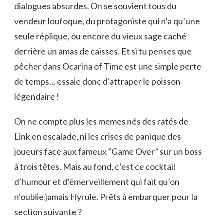
dialogues absurdes. On se souvient tous du
vendeur loufoque, du protagoniste qui n’a qu’une
seule réplique, ou encore du vieux sage caché
derrière un amas de caisses. Et si tu penses que
pêcher dans Ocarina of Time est une simple perte
de temps… essaie donc d’attraper le poisson
légendaire !
On ne compte plus les memes nés des ratés de
Link en escalade, ni les crises de panique des
joueurs face aux fameux “Game Over” sur un boss
à trois têtes. Mais au fond, c’est ce cocktail
d’humour et d’émerveillement qui fait qu’on
n’oublie jamais Hyrule. Prêts à embarquer pour la
section suivante ?