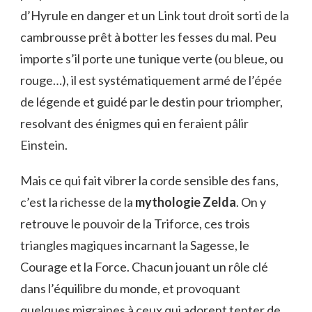
d’Hyrule en danger et un Link tout droit sorti de la
cambrousse prêt à botter les fesses du mal. Peu
importe s’il porte une tunique verte (ou bleue, ou
rouge…), il est systématiquement armé de l’épée
de légende et guidé par le destin pour triompher,
resolvant des énigmes qui en feraient pâlir
Einstein.
Mais ce qui fait vibrer la corde sensible des fans,
c’est la richesse de la
mythologie Zelda
. On y
retrouve le pouvoir de la Triforce, ces trois
triangles magiques incarnant la Sagesse, le
Courage et la Force. Chacun jouant un rôle clé
dans l’équilibre du monde, et provoquant
quelques migraines à ceux qui adorent tenter de