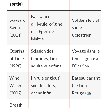
sortie)
Naissance
Skyward
Vol dans le ciel
d’Hyrule, origine
Sword
sur le
de l’Épée de
(2011)
Célestrier
Maître
Ocarina
Scission des
Voyage dans le
of Time
timelines, Link
temps grâce à
(1998)
adulte vs enfant
l’Ocarina
Wind
Hyrule englouti
Bateau parlant
Waker
sous les flots,
(Le Lion
(2002)
océan infini
Rouge)
Breath