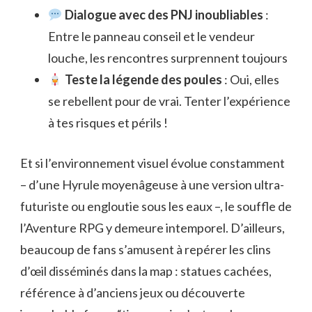
Dialogue avec des PNJ inoubliables
:
Entre le panneau conseil et le vendeur
louche, les rencontres surprennent toujours
Teste la légende des poules
: Oui, elles
se rebellent pour de vrai. Tenter l’expérience
à tes risques et périls !
Et si l’environnement visuel évolue constamment
– d’une Hyrule moyenâgeuse à une version ultra-
futuriste ou engloutie sous les eaux –, le souffle de
l’Aventure RPG y demeure intemporel. D’ailleurs,
beaucoup de fans s’amusent à repérer les clins
d’œil disséminés dans la map : statues cachées,
référence à d’anciens jeux ou découverte