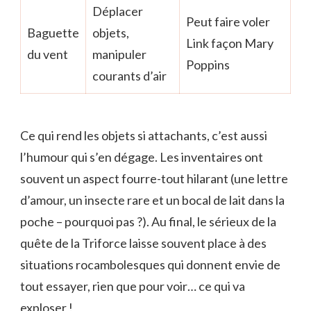
Déplacer
Peut faire voler
Baguette
objets,
Link façon Mary
du vent
manipuler
Poppins
courants d’air
Ce qui rend les objets si attachants, c’est aussi
l’humour qui s’en dégage. Les inventaires ont
souvent un aspect fourre-tout hilarant (une lettre
d’amour, un insecte rare et un bocal de lait dans la
poche – pourquoi pas ?). Au final, le sérieux de la
quête de la Triforce laisse souvent place à des
situations rocambolesques qui donnent envie de
tout essayer, rien que pour voir… ce qui va
exploser !