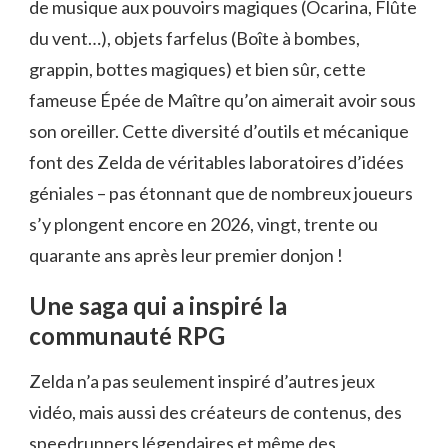
de musique aux pouvoirs magiques (Ocarina, Flûte
du vent…), objets farfelus (Boîte à bombes,
grappin, bottes magiques) et bien sûr, cette
fameuse Épée de Maître qu’on aimerait avoir sous
son oreiller. Cette diversité d’outils et mécanique
font des Zelda de véritables laboratoires d’idées
géniales – pas étonnant que de nombreux joueurs
s’y plongent encore en 2026, vingt, trente ou
quarante ans après leur premier donjon !
Une saga qui a inspiré la
communauté RPG
Zelda n’a pas seulement inspiré d’autres jeux
vidéo, mais aussi des créateurs de contenus, des
speedrunners légendaires et même des