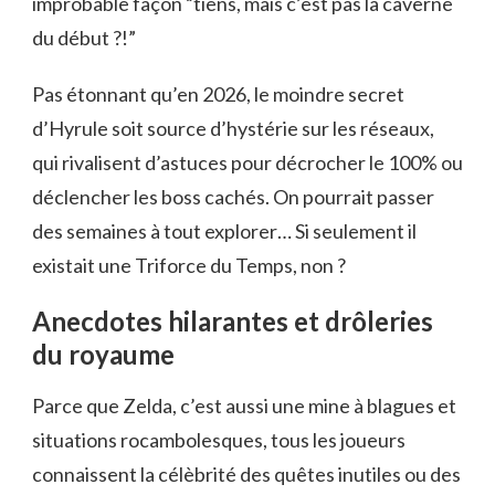
improbable façon “tiens, mais c’est pas la caverne
du début ?!”
Pas étonnant qu’en 2026, le moindre secret
d’Hyrule soit source d’hystérie sur les réseaux,
qui rivalisent d’astuces pour décrocher le 100% ou
déclencher les boss cachés. On pourrait passer
des semaines à tout explorer… Si seulement il
existait une Triforce du Temps, non ?
Anecdotes hilarantes et drôleries
du royaume
Parce que Zelda, c’est aussi une mine à blagues et
situations rocambolesques, tous les joueurs
connaissent la célèbrité des quêtes inutiles ou des