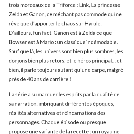
trois morceaux de la Triforce : Link, La princesse
Zelda et Ganon, ce méchant pas commode qui ne
rêve que d’apporter le chaos sur Hyrule.
D’ailleurs, fun fact, Ganon est à Zelda ce que
Bowser est à Mario : un classique indémodable.
Sauf que là, les univers sont bien plus sombres, les
donjons bien plus retors, et le héros principal… et
bien, il parle toujours autant qu’une carpe, malgré
près de 40 ans de carrière !
La série a su marquer les esprits par la qualité de
sa narration, imbriquant différentes époques,
réalités alternatives et réincarnations des
personnages. Chaque épisode ou presque
propose une variante de la recette : un royaume