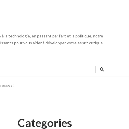
 la technologie, en passant par l'art et la politique, notre
tissants pour vous aider à développer votre esprit critique
pressés !
Categories