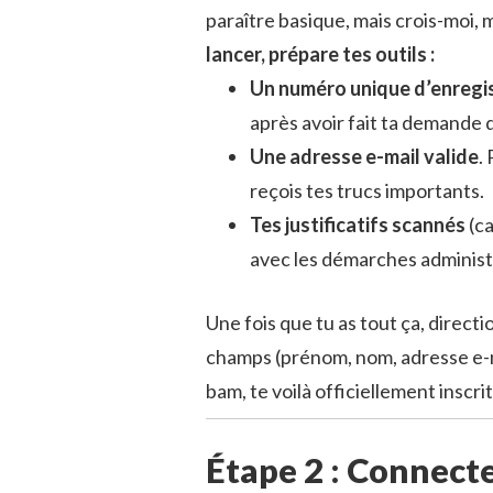
paraître basique, mais crois-moi, 
lancer, prépare tes outils :
Un numéro unique d’enregi
après avoir fait ta demande 
Une adresse e-mail valide
.
reçois tes trucs importants.
Tes justificatifs scannés
(ca
avec les démarches administ
Une fois que tu as tout ça, directio
champs (prénom, nom, adresse e-mai
bam, te voilà officiellement inscrit
Étape 2 : Connecte