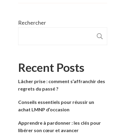
Rechercher
RECHER
Recent Posts
Lâcher prise : comment s’affranchir des
regrets du passé ?
Conseils essentiels pour réussir un
achat LMNP d’occasion
Apprendre à pardonner : les clés pour
libérer son cœur et avancer