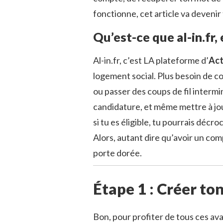
fonctionne, cet article va devenir 
Qu’est-ce que al-in.fr,
Al-in.fr, c’est LA plateforme d’
Act
logement social. Plus besoin de c
ou passer des coups de fil intermin
candidature, et même mettre à jour
si tu es éligible, tu pourrais déc
Alors, autant dire qu’avoir un com
porte dorée.
Étape 1 : Créer ton
Bon, pour profiter de tous ces ava