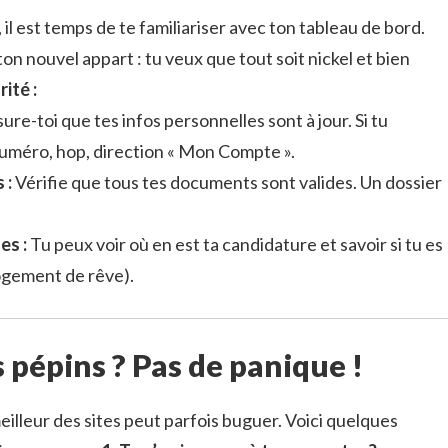
 il est temps de te familiariser avec ton tableau de bord.
 nouvel appart : tu veux que tout soit nickel et bien
rité :
ure-toi que tes infos personnelles sont à jour. Si tu
méro, hop, direction « Mon Compte ».
 :
Vérifie que tous tes documents sont valides. Un dossier
es :
Tu peux voir où en est ta candidature et savoir si tu es
ogement de rêve).
 pépins ? Pas de panique !
illeur des sites peut parfois buguer. Voici quelques