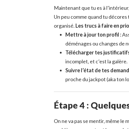
Maintenant que tu es à l’intérieur,
Un peu comme quand tu décores ton
organisé.
Les trucs à faire en prio
Mettre à jour ton profil :
Ass
déménages ou changes de nu
Télécharger tes justificatifs
incomplet, et c’est la galère.
Suivre l’état de tes demand
proche du jackpot (aka ton l
Étape 4 : Quelques
On ne va pas se mentir, même le me