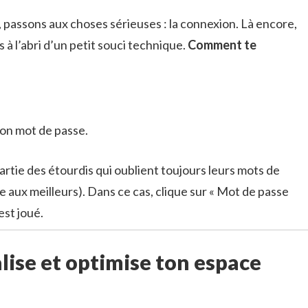
passons aux choses sérieuses : la connexion. Là encore,
s à l’abri d’un petit souci technique.
Comment te
ton mot de passe.
s partie des étourdis qui oublient toujours leurs mots de
ve aux meilleurs). Dans ce cas, clique sur « Mot de passe
 est joué.
lise et optimise ton espace