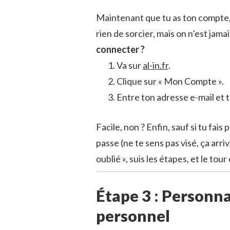
Maintenant que tu as ton compte, 
rien de sorcier, mais on n’est jamai
connecter ?
Va sur
al-in.fr
.
Clique sur « Mon Compte ».
Entre ton adresse e-mail et 
Facile, non ? Enfin, sauf si tu fai
passe (ne te sens pas visé, ça arri
oublié », suis les étapes, et le tour
Étape 3 : Personna
personnel