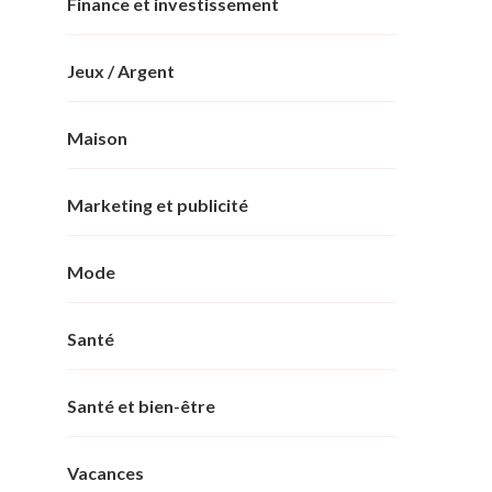
Finance et investissement
Jeux / Argent
Maison
Marketing et publicité
Mode
Santé
Santé et bien-être
Vacances