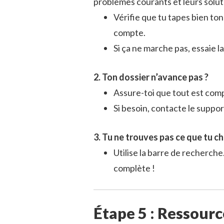
problèmes courants et leurs solut
Vérifie que tu tapes bien to
compte.
Si ça ne marche pas, essaie l
2. Ton dossier n’avance pas ?
Assure-toi que tout est compl
Si besoin, contacte le support
3. Tu ne trouves pas ce que tu c
Utilise la barre de recherche.
complète !
Étape 5 : Ressourc