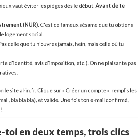
mieux vaut éviter les pièges dès le début.
Avant de te
strement (NUR)
. C’est ce fameux sésame que tu obtiens
de logement social.
 Pas celle que tu n’ouvres jamais, hein, mais celle où tu
rte d’identité, avis d’imposition, etc.). On ne plaisante pas
ratives.
n le site al-in.fr. Clique sur « Créer un compte », remplis les
l, bla bla bla), et valide. Une fois ton e-mail confirmé,
 !
-toi en deux temps, trois clics