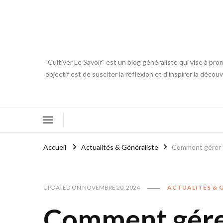
"Cultiver Le Savoir" est un blog généraliste qui vise à pro
objectif est de susciter la réflexion et d'inspirer la déc
Accueil
Actualités & Généraliste
Comment gérer fa
UPDATED ON
NOVEMBRE 20, 2024
ACTUALITÉS & 
Comment gérer