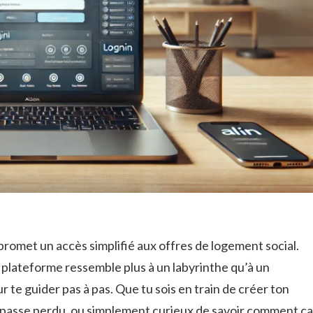
e promet un accès simplifié aux offres de logement social.
a plateforme ressemble plus à un labyrinthe qu’à un
our te guider pas à pas. Que tu sois en train de créer ton
passe perdu, ou simplement curieux de savoir comment ça