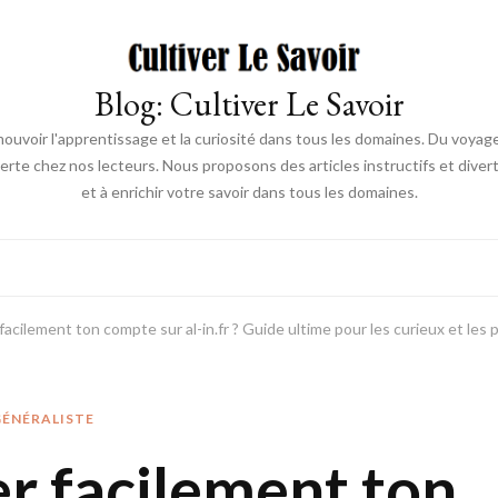
Blog: Cultiver Le Savoir
mouvoir l'apprentissage et la curiosité dans tous les domaines. Du voyage à
ouverte chez nos lecteurs. Nous proposons des articles instructifs et diver
et à enrichir votre savoir dans tous les domaines.
cilement ton compte sur al-in.fr ? Guide ultime pour les curieux et les 
GÉNÉRALISTE
 facilement ton