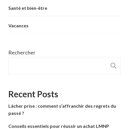
Santé et bien-être
Vacances
Rechercher
R
Recent Posts
Lâcher prise : comment s’affranchir des regrets du
passé ?
Conseils essentiels pour réussir un achat LMNP