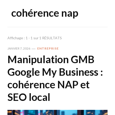
cohérence nap
Affichage : 1 - 1 sur 1 RÉSULTATS
JANVIER 7, 2026
ENTREPRISE
Manipulation GMB
Google My Business :
cohérence NAP et
SEO local