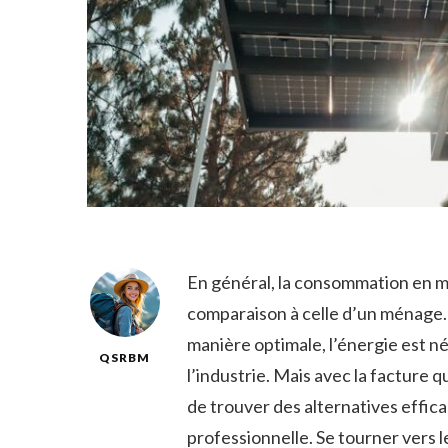
En général, la consommation en ma
comparaison à celle d’un ménage. 
manière optimale, l’énergie est n
QSRBM
l’industrie. Mais avec la facture 
de trouver des alternatives effic
professionnelle. Se tourner vers 