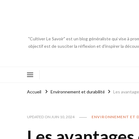
"Cultiver Le Savoir" est un blog généraliste qui vise à pro
objectif est de susciter la réflexion et d'inspirer la déc
Accueil
Environnement et durabilité
Les avantages
UPDATED ON
JUIN 10, 2024
ENVIRONNEMENT ET D
Les avantages d