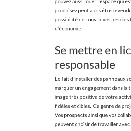
pouvez aussi louer l’espace qui es
produisez peut alors être revendue
possibilité de couvrir vos besoins
d’économie.
Se mettre en l
responsable
Le fait d’installer des panneaux 
marquer un engagement dans la t
image très positive de votre activ
fidèles et cibles.
Ce genre de pro
Vos prospects ainsi que vos colla
peuvent choisir de travailler avec 