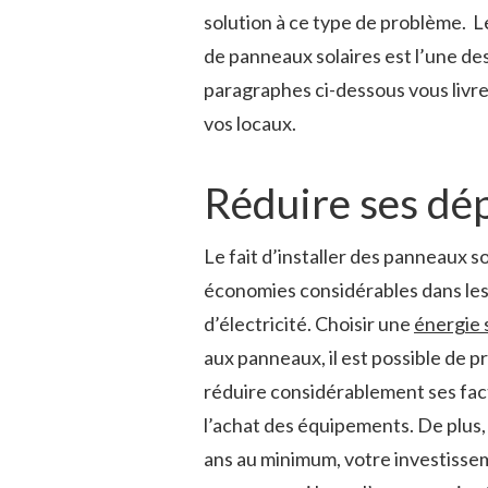
solution à ce type de problème.
L
de panneaux solaires est l’une des
paragraphes ci-dessous vous livren
vos locaux.
Réduire ses dép
Le fait d’installer des panneaux 
économies considérables dans les
d’électricité. Choisir une
énergie 
aux panneaux, il est possible de p
réduire considérablement ses fact
l’achat des équipements. De plus,
ans au minimum, votre investisse