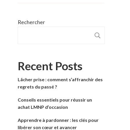
Rechercher
RECHER
Recent Posts
Lâcher prise : comment s’affranchir des
regrets du passé ?
Conseils essentiels pour réussir un
achat LMNP d’occasion
Apprendre à pardonner : les clés pour
libérer son cœur et avancer