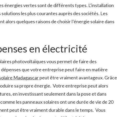
es énergies vertes sont de différents types. L’installation
 solutions les plus courantes auprès des sociétés. Les
t alors quelques raisons de choisir l’énergie solaire dans
enses en électricité
solaires photovoltaïques vous permet de faire des
 dépenses que votre entreprise peut faire en matière
solaire Madagascar
peut être vraiment avantageux. Grâce
roduire sa propre énergie.
Votre entreprise peut alors
ures, en investissant seulement dans la pose et dans
 comme les panneaux solaires ont une durée de vie de 20
ment peut être vraiment durable dans le temps.
Vous