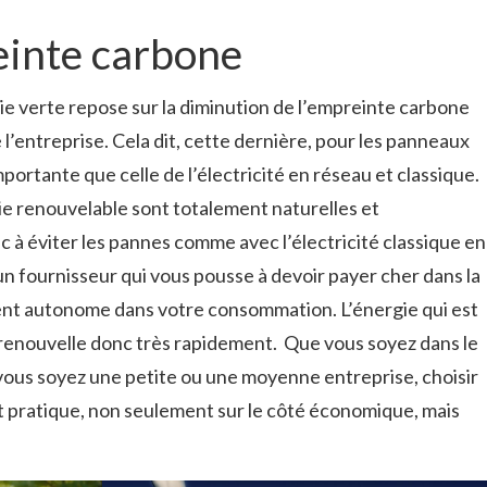
einte carbone
ie verte repose sur la diminution de l’empreinte carbone
l’entreprise. Cela dit, cette dernière, pour les panneaux
importante que celle de l’électricité en réseau et classique.
gie renouvelable sont totalement naturelles et
c à éviter les pannes comme avec l’électricité classique en
un fournisseur qui vous pousse à devoir payer cher dans la
nt autonome dans votre consommation. L’énergie qui est
renouvelle donc très rapidement.
Que vous soyez dans le
vous soyez une petite ou une moyenne entreprise, choisir
t pratique, non seulement sur le côté économique, mais
.