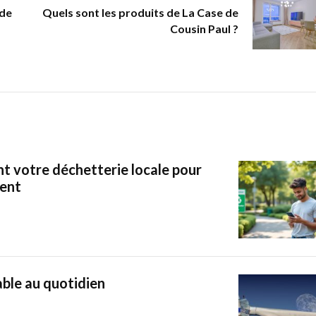
 de
Quels sont les produits de La Case de
Cousin Paul ?
nt votre déchetterie locale pour
ment
able au quotidien